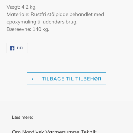
Vægt: 4,2 kg.
Materiale: Rustfri stålplade behandlet med
epoxymaling til udendørs brug.
Bæreevne: 140 kg.
DEL
DEL
PÅ
FACEBOOK
TILBAGE TIL TILBEHØR
Læs mere:
Om Nordjysk Varmepumpe Teknik